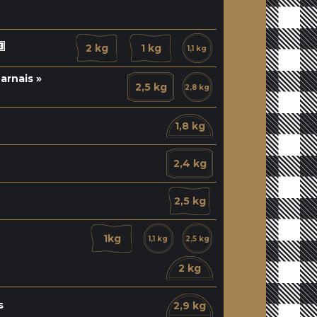
2 kg
1 kg
1,1 kg
arnais »
2,5 kg
2,8 kg
1,8 kg
2,4 kg
2,5 kg
1kg
1,1 kg
2,5 kg
2 kg
s
2,9 kg