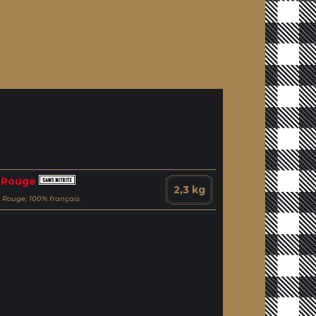
 Rouge
2,3 kg
Rouge, 100% français.